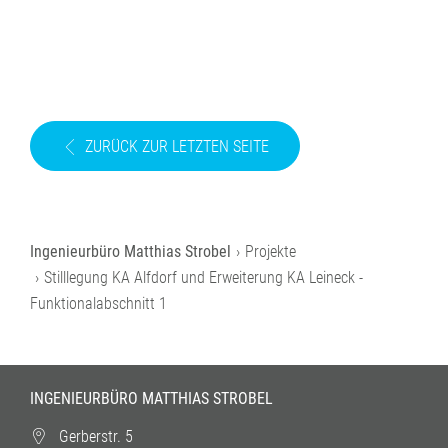
ZURÜCK ZUR LETZTEN SEITE
Projekte
Stilllegung KA Alfdorf und Erweiterung KA Leineck -
Funktionalabschnitt 1
INGENIEURBÜRO MATTHIAS STROBEL
Gerberstr. 5