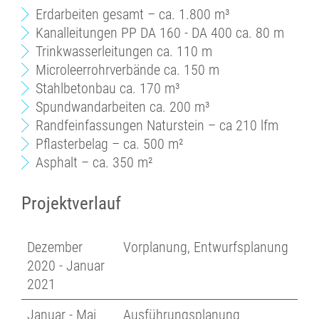
Erdarbeiten gesamt – ca. 1.800 m³
Kanalleitungen PP DA 160 - DA 400 ca. 80 m
Trinkwasserleitungen ca. 110 m
Microleerrohrverbände ca. 150 m
Stahlbetonbau ca. 170 m³
Spundwandarbeiten ca. 200 m³
Randfeinfassungen Naturstein – ca 210 lfm
Pflasterbelag – ca. 500 m²
Asphalt – ca. 350 m²
Projektverlauf
Dezember
Vorplanung, Entwurfsplanung
2020 - Januar
2021
Januar - Mai
Ausführungsplanung